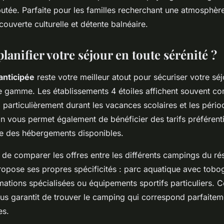
utée. Parfaite pour les familles recherchant une atmosphère
ouverte culturelle et détente balnéaire.
anifier votre séjour en toute sérénité ?
anticipée
reste votre meilleur atout pour sécuriser votre sé
 gamme. Les établissements 4 étoiles affichent souvent co
 particulièrement durant les vacances scolaires et les pério
on vous permet également de bénéficier des tarifs préférenti
e des hébergements disponibles.
 de comparer les offres entre les différents campings du r
ropose ses propres spécificités : parc aquatique avec tobo
mations spécialisées ou équipements sportifs particuliers. C
s garantit de trouver le camping qui correspond parfaitem
es.