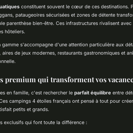
uatiques
constituent souvent le cœur de ces destinations. P
ggans, pataugeoires sécurisées et zones de détente transf
ble parenthèse bien-être. Ces infrastructures rivalisent avec
 hôteliers.
 gamme s'accompagne d'une attention particulière aux déta
, aires de jeux modernes, restaurants gastronomiques et an
onnelle.
es premium qui transforment vos vacanc
es en famille, c'est rechercher le
parfait équilibre
entre dét
 Ces campings 4 étoiles français ont pensé à tout pour crée
isfait petits et grands.
s exclusifs qui font toute la différence :