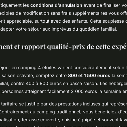
atiquement les
conditions d'annulation
avant de finaliser vo
lexibles de modification sans frais supplémentaires vous off
sprit appréciable, surtout avec des enfants. Cette souplesse 
dapter votre séjour aux imprévus du quotidien familial.
ent et rapport qualité-prix de cette exp
séjour en camping 4 étoiles varient considérablement selon l
e saison estivale, comptez entre
800 et 1 500 euros
la sema
lial, contre 400 à 800 euros en basse saison. Les héberge
personnes atteignent facilement 2 000 euros la semaine en j
tarifaire se justifie par des prestations incluses qui représe
 Contrairement au camping traditionnel, vous bénéficiez d'
tisation, terrasse couverte, cuisine équipée et souvent lave