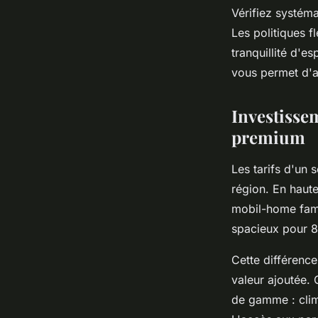
Vérifiez systém
Les politiques f
tranquillité d'e
vous permet d'a
Investissem
premium
Les tarifs d'un 
région. En haut
mobil-home fami
spacieux pour 8 
Cette différence 
valeur ajoutée.
de gamme : clima