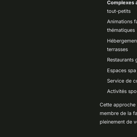
Complexes 
tout-petits
Animations fa
thématiques
Hébergements
terrasses
Restaurants 
Espaces spa 
Service de c
Activités spo
Cette approche 
membre de la fam
pleinement de v