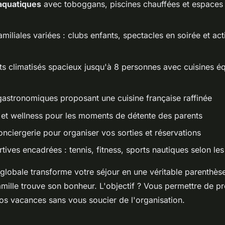
aquatiques
avec toboggans, piscines chauffées et espaces
miliales variées : clubs enfants, spectacles en soirée et act
 climatisés spacieux jusqu'à 8 personnes avec cuisines éq
gastronomiques proposant une cuisine française raffinée
et wellness pour les moments de détente des parents
onciergerie pour organiser vos sorties et réservations
rtives encadrées : tennis, fitness, sports nautiques selon les
globale transforme votre séjour en une véritable parenthè
ille trouve son bonheur. L'objectif ? Vous permettre de pro
os vacances sans vous soucier de l'organisation.