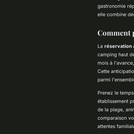
gastronomie rép
elle combine déc
Comment pl
La
réservation 
camping haut de
mois à l'avance,
Cette anticipati
parmi l'ensembl
Prenez le temps
établissement p
de la plage, ani
comparaison vou
attentes familial