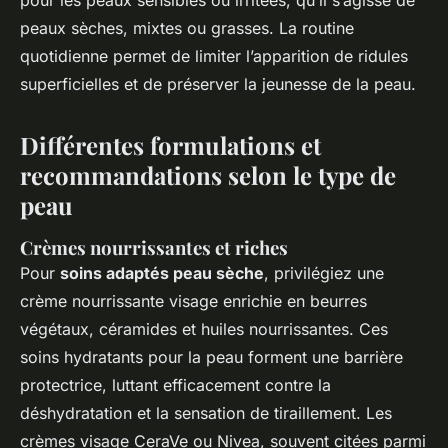
pour les peaux sensibles ou irritées, qu’il s’agisse de
peaux sèches, mixtes ou grasses. La routine
quotidienne permet de limiter l’apparition de ridules
superficielles et de préserver la jeunesse de la peau.
Différentes formulations et
recommandations selon le type de
peau
Crèmes nourrissantes et riches
Pour
soins adaptés peau sèche
, privilégiez une
crème nourrissante visage enrichie en beurres
végétaux, céramides et huiles nourrissantes. Ces
soins hydratants pour la peau forment une barrière
protectrice, luttant efficacement contre la
déshydratation et la sensation de tiraillement. Les
crèmes visage CeraVe ou Nivea, souvent citées parmi