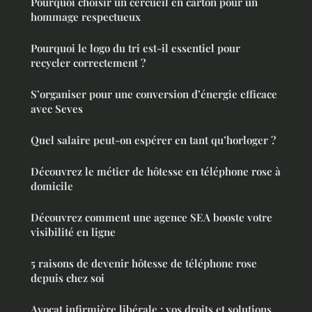
Pourquoi choisir un cercueil en carton pour un
hommage respectueux
Pourquoi le logo du tri est-il essentiel pour
recycler correctement ?
S’organiser pour une conversion d’énergie efficace
avec Seves
Quel salaire peut-on espérer en tant qu’horloger ?
Découvrez le métier de hôtesse en téléphone rose à
domicile
Découvrez comment une agence SEA booste votre
visibilité en ligne
5 raisons de devenir hôtesse de téléphone rose
depuis chez soi
Avocat infirmière libérale : vos droits et solutions