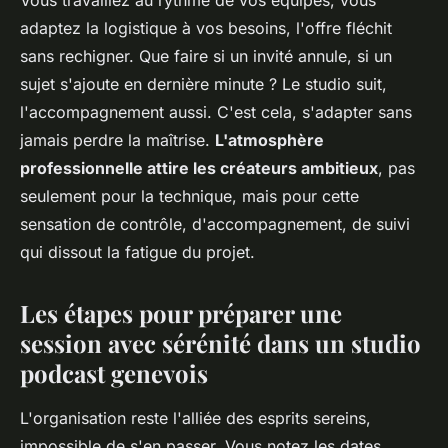
Vous travaillez au rythme de vos équipes, vous
adaptez la logistique à vos besoins, l'offre fléchit
sans rechigner. Que faire si un invité annule, si un
sujet s'ajoute en dernière minute ? Le studio suit,
l'accompagnement aussi. C'est cela, s'adapter sans
jamais perdre la maîtrise.
L'atmosphère
professionnelle attire les créateurs ambitieux
, pas
seulement pour la technique, mais pour cette
sensation de contrôle, d'accompagnement, de suivi
qui dissout la fatigue du projet.
Les étapes pour préparer une
session avec sérénité dans un studio
podcast genevois
L'organisation reste l'alliée des esprits sereins,
impossible de s'en passer. Vous notez les dates,