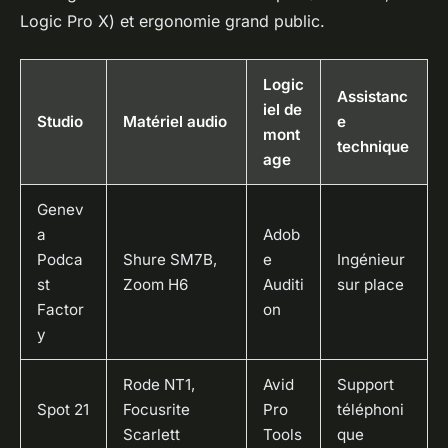
Logic Pro X) et ergonomie grand public.
Logic
Assistanc
iel de
Studio
Matériel audio
e
mont
technique
age
Genev
a
Adob
Podca
Shure SM7B,
e
Ingénieur
st
Zoom H6
Auditi
sur place
Factor
on
y
Rode NT1,
Avid
Support
Spot 21
Focusrite
Pro
téléphoni
Scarlett
Tools
que