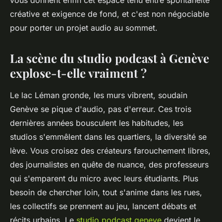
vous donnent enfin cet espace ténu entre spontanéité
créative et exigence de fond, et c'est non négociable
pour porter un projet audio au sommet.
La scène du studio podcast à Genève
explose-t-elle vraiment ?
Le lac Léman gronde, les murs vibrent, soudain
Genève se pique d'audio, pas d'erreur. Ces trois
dernières années bousculent les habitudes, les
studios s'emmêlent dans les quartiers, la diversité se
lève. Vous croisez des créateurs farouchement libres,
des journalistes en quête de nuance, des professeurs
qui s'emparent du micro avec leurs étudiants. Plus
besoin de chercher loin, tout s'anime dans les rues,
les collectifs se prennent au jeu, lancent débats et
récits urbains. Le
studio podcast geneve
devient le