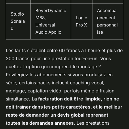
BeyerDynamic
Accompa
Studio
M88,
Logic
gnement
Sonala
Universal
Pro X
personnal
b
Audio Apollo
isé
Les tarifs s'étalent entre 60 francs à l'heure et plus de
200 francs pour une prestation tout-en-un. Vous
guettez l'option qui comprend le montage ?
Privilégiez les abonnements si vous produisez en
série, certains packs incluent coaching vocal,
montage, captation vidéo, parfois même diffusion
simultanée.
La facturation doit être limpide, rien ne
doit traîner dans les petits caractères, et le meilleur
reste de demander un devis global reprenant
toutes les demandes annexes
. Les prestations