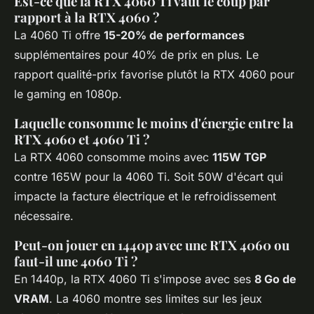
Est-ce que la RTX 4060 Ti vaut le coup par
rapport à la RTX 4060 ?
La 4060 Ti offre
15-20% de performances
supplémentaires pour 40% de prix en plus. Le
rapport qualité-prix favorise plutôt la RTX 4060 pour
le gaming en 1080p.
Laquelle consomme le moins d'énergie entre la
RTX 4060 et 4060 Ti ?
La RTX 4060 consomme moins avec
115W TGP
contre 165W pour la 4060 Ti. Soit 50W d'écart qui
impacte la facture électrique et le refroidissement
nécessaire.
Peut-on jouer en 1440p avec une RTX 4060 ou
faut-il une 4060 Ti ?
En 1440p, la RTX 4060 Ti s'impose avec ses
8 Go de
VRAM
. La 4060 montre ses limites sur les jeux