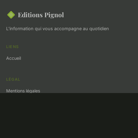
Editions Pignol
L'information qui vous accompagne au quotidien
LIENS
Accueil
LÉGAL
Mentions légales
Contact
© 2026 Editions Pignol. Tous droits réservés.