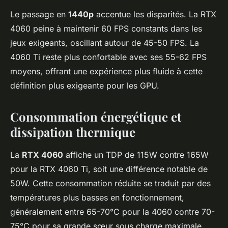
Le passage en
1440p
accentue les disparités. La RTX
4060 peine à maintenir 60 FPS constants dans les
jeux exigeants, oscillant autour de 45-50 FPS. La
4060 Ti reste plus confortable avec ses 55-62 FPS
moyens, offrant une expérience plus fluide à cette
définition plus exigeante pour les GPU.
Consommation énergétique et
dissipation thermique
La
RTX 4060
affiche un TDP de 115W contre 165W
pour la RTX 4060 Ti, soit une différence notable de
50W. Cette consommation réduite se traduit par des
températures plus basses en fonctionnement,
généralement entre 65-70°C pour la 4060 contre 70-
75°C pour sa grande sœur sous charge maximale.